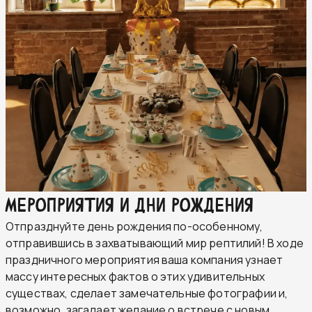
Мероприятия и дни рождения
Отпразднуйте день рождения по-особенному,
отправившись в захватывающий мир рептилий! В ходе
праздничного мероприятия ваша компания узнает
массу интересных фактов о этих удивительных
существах, сделает замечательные фотографии и,
возможно, загадает желание о встрече с новым