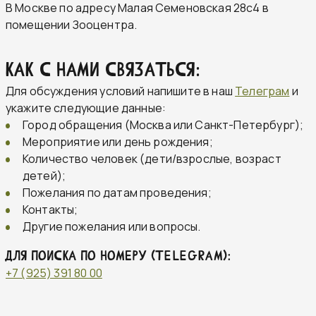
В Москве по адресу Малая Семеновская 28с4 в
помещении Зооцентра.
Как с нами связаться:
Для обсуждения условий напишите в наш
Телеграм
и
укажите следующие данные:
Город обращения (Москва или Санкт-Петербург);
Мероприятие или день рождения;
Количество человек (дети/взрослые, возраст
детей);
Пожелания по датам проведения;
Контакты;
Другие пожелания или вопросы.
ДЛЯ ПОИСКА ПО НОМЕРУ (TELEGRAM):
+7 (925) 391 80 00