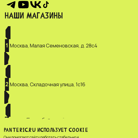
НАШИ МАГАЗИНЫ
Москва, Малая Семеновская, д. 28с4
1
Москва, Складочная улица, 1с16
2
Санкт-Петербург, ул. Зверинская, д.
3
2/5
PANTERIC.RU ИСПОЛЬЗУЕТ COOKIE
Они помогают сайту работать стабильно и