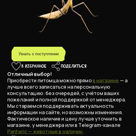
Узнать о поступлении
В ИЗБРАННОЕ
ПОДЕЛИТЬСЯ
Отличный выбор!
Приобрести питомца можно прямо
в магазине
— а
лучше всего записаться на персональную
консультацию: без очередей, с учётом ваших
пожеланий и полной поддержкой от менеджера.
Мы стараемся поддерживать актуальность
информации на сайте, но возможны изменения.
Фактическое наличие и цену лучше уточнить в
магазине, у менеджера или в Telegram-канале
Panteric — животные в наличии
.