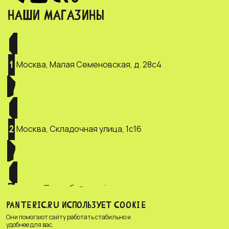
НАШИ МАГАЗИНЫ
Москва, Малая Семеновская, д. 28с4
1
Москва, Складочная улица, 1с16
2
Санкт-Петербург, ул. Зверинская, д.
3
2/5
PANTERIC.RU ИСПОЛЬЗУЕТ COOKIE
Они помогают сайту работать стабильно и
удобнее для вас.