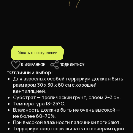
Узнать о поступлении
В ИЗБРАННОЕ
ПОДЕЛИТЬСЯ
"
Отличный выбор!
Для взрослых особей террариум должен быть
размером 30 x 30 x 60 см с хорошей
вентиляцией.
Субстрат — тропический грунт, слоем 2–3 см.
Температура 18–25°С.
Влажность должна быть не очень высокой —
не более 60–70%.
При высокой влажности палочники погибают.
Террариум надо опрыскивать по вечерам один