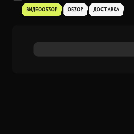
Видеообзор
Обзор
доставка