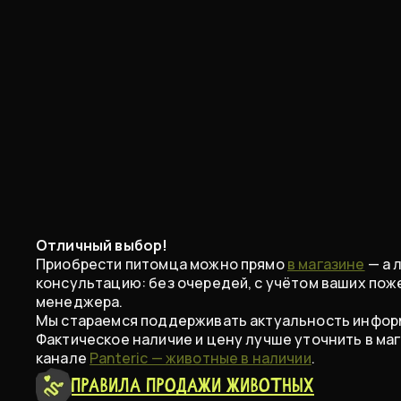
Отличный выбор!
Приобрести питомца можно прямо
в магазине
— а 
консультацию: без очередей, с учётом ваших пож
менеджера.
Мы стараемся поддерживать актуальность информ
Фактическое наличие и цену лучше уточнить в маг
канале
Panteric — животные в наличии
.
Правила продажи животных