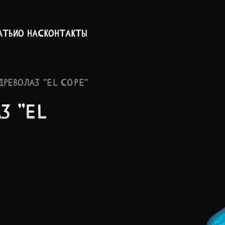
атьи
О нас
Контакты
ДРЕВОЛАЗ "EL COPE"
АЗ "EL