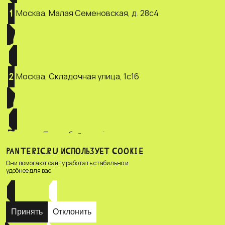
Москва, Малая Семеновская, д. 28с4
1
Москва, Складочная улица, 1с16
2
Санкт-Петербург, ул. Зверинская, д.
3
2/5
PANTERIC.RU ИСПОЛЬЗУЕТ COOKIE
Они помогают сайту работать стабильно и
удобнее для вас.
Принять
Отклонить