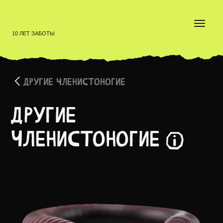
10 ЛЕТ ЗАБОТЫ
ДРУГИЕ ЧЛЕНИСТОНОГИЕ
Другие
членистоногие
Членистоногие — тип первичноротых животных, вкл