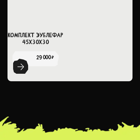
Комплект Эублефар
45х30х30
29 000 ₽