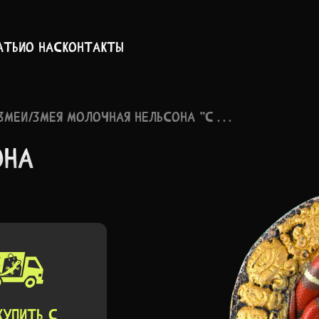
атьи
О нас
Контакты
ЗМЕИ
/
ЗМЕЯ МОЛОЧНАЯ НЕЛЬСОНА "C . . .
ОНА
КУПИТЬ C