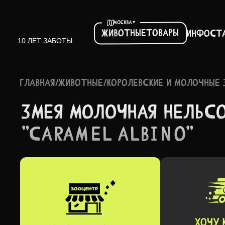
▾
МОСКВА
Товары
Животные
Инфо
ст
10 ЛЕТ ЗАБОТЫ
ГЛАВНАЯ
/
ЖИВОТНЫЕ
/
КОРОЛЕВСКИЕ И МОЛОЧНЫЕ 
ЗМЕЯ МОЛОЧ­НАЯ НЕЛЬС­
"CARAMEL ALBINO"
ХОЧУ 