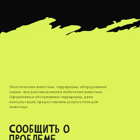
Экзотические животные, террариумы, оборудование,
корма - все для заводчиков и любителей животных.
Оформляем и обслуживаем террариумы, даем
консультации, предоставляем услуги отеля для
животных.
СООБЩИТЬ О
ПРОБЛЕМЕ