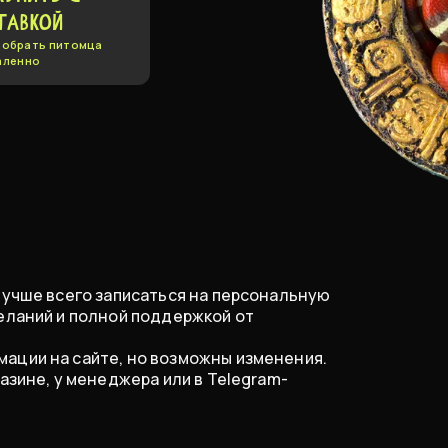
ТАВКОЙ
обрать питомца
аленно
лучше всего записаться на персональную
еланий и полной поддержкой от
ации на сайте, но возможны изменения.
азине, у менеджера или в Telegram-