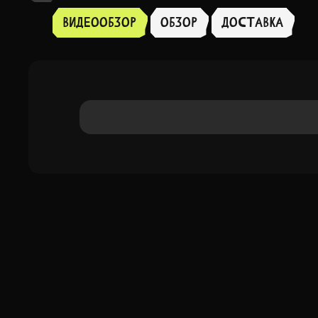
Видеообзор
Обзор
доставка