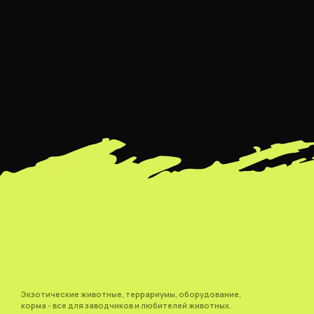
Экзотические животные, террариумы, оборудование,
корма - все для заводчиков и любителей животных.