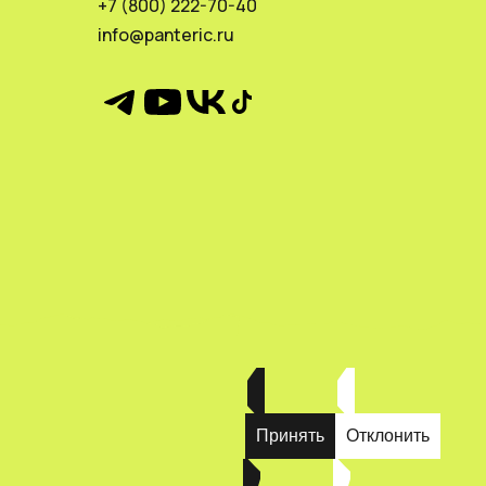
+7 (800) 222-70-40
info@panteric.ru
Принять
Отклонить