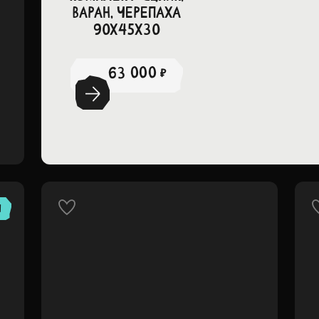
Варан, Черепаха
90х45х30
63 000 ₽
Я