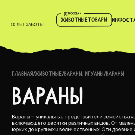
▾
МОСКВА
Товары
Животные
Инфо
ст
10 ЛЕТ ЗАБОТЫ
ГЛАВНАЯ
/
ЖИВОТНЫЕ
/
ВАРАНЫ, ИГУАНЫ
/
ВАРАНЫ
Вараны
Вараны — уникальные представители семейства я
включающего десятки различных видов. От малень
юрких до крупных и величественных. Эти древние