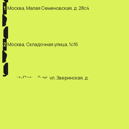
Москва, Малая Семеновская, д. 28с4
1
Москва, Складочная улица, 1с16
2
Санкт-Петербург, ул. Зверинская, д.
3
2/5