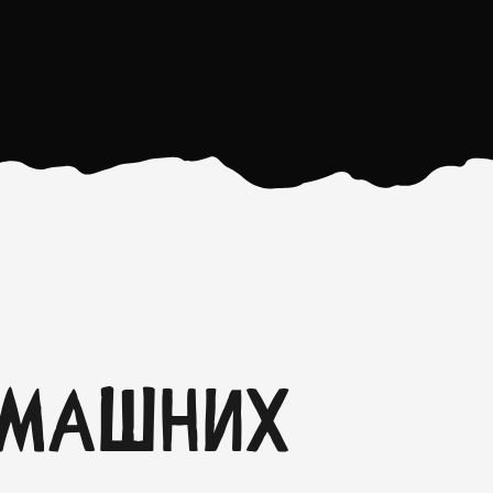
омашних