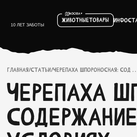
▾
МОСКВА
Товары
Животные
Инфо
ст
10 ЛЕТ ЗАБОТЫ
ГЛАВНАЯ
/
СТАТЬИ
/
ЧЕРЕПАХА ШПОРОНОСНАЯ: СОД . . 
Черепаха Ш
содержание