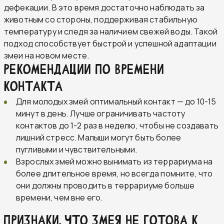
дефекации. В это время достаточно наблюдать за
животным со стороны, поддерживая стабильную
температуру и следя за наличием свежей воды. Такой
подход способствует быстрой и успешной адаптации
змеи на новом месте.
Рекомендации по времени
контакта
Для молодых змей оптимальный контакт — до 10-15
минут в день. Лучше ограничивать частоту
контактов до 1-2 раз в неделю, чтобы не создавать
лишний стресс. Малыши могут быть более
пугливыми и чувствительными.
Взрослых змей можно вынимать из террариума на
более длительное время, но всегда помните, что
они должны проводить в террариуме больше
времени, чем вне его.
Признаки, что змея не готова к