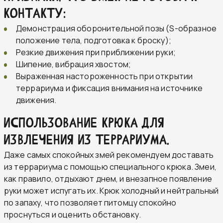
контакту:
Демонстрация оборонительной позы (S-образное
положение тела, подготовка к броску);
Резкие движения при приближении руки;
Шипение, вибрация хвостом;
Выраженная настороженность при открытии
террариума и фиксация внимания на источнике
движения.
Использование крюка для
извлечения из террариума.
Даже самых спокойных змей рекомендуем доставать
из террариума с помощью специального крюка. Змеи,
как правило, отдыхают днем, и внезапное появление
руки может испугать их. Крюк холодный и нейтральный
по запаху, что позволяет питомцу спокойно
проснуться и оценить обстановку.