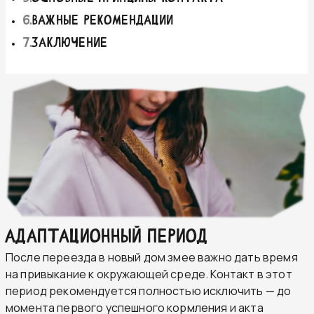
6
.
Важные рекомендации
7
.
Заключение
Адаптационный период
После переезда в новый дом змее важно дать время
на привыкание к окружающей среде. Контакт в этот
период рекомендуется полностью исключить — до
момента первого успешного кормления и акта