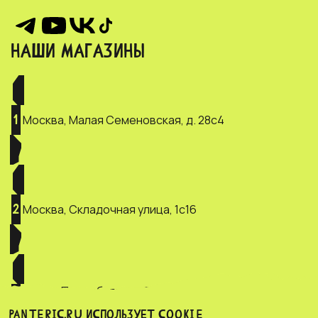
НАШИ МАГАЗИНЫ
Москва, Малая Семеновская, д. 28с4
1
Москва, Складочная улица, 1с16
2
Санкт-Петербург, ул. Зверинская, д.
3
2/5
PANTERIC.RU ИСПОЛЬЗУЕТ COOKIE