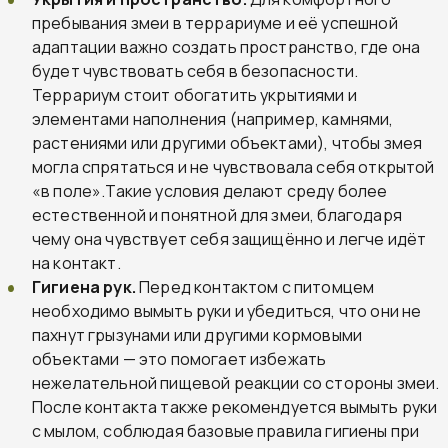
пребывания змеи в террариуме и её успешной
адаптации важно создать пространство, где она
будет чувствовать себя в безопасности.
Террариум стоит обогатить укрытиями и
элементами наполнения (например, камнями,
растениями или другими объектами), чтобы змея
могла спрятаться и не чувствовала себя открытой
«в поле».Такие условия делают среду более
естественной и понятной для змеи, благодаря
чему она чувствует себя защищённо и легче идёт
на контакт.
Гигиена рук.
Перед контактом с питомцем
необходимо вымыть руки и убедиться, что они не
пахнут грызунами или другими кормовыми
объектами — это помогает избежать
нежелательной пищевой реакции со стороны змеи.
После контакта также рекомендуется вымыть руки
с мылом, соблюдая базовые правила гигиены при