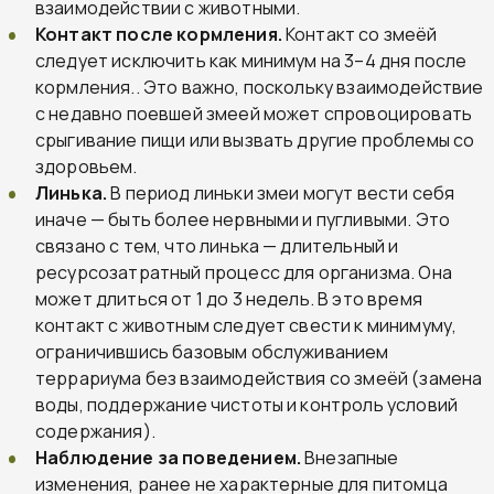
взаимодействии с животными.
Контакт после кормления.
Контакт со змеёй
следует исключить как минимум на 3–4 дня после
кормления.. Это важно, поскольку взаимодействие
с недавно поевшей змеей может спровоцировать
срыгивание пищи или вызвать другие проблемы со
здоровьем.
Линька.
В период линьки змеи могут вести себя
иначе — быть более нервными и пугливыми. Это
связано с тем, что линька — длительный и
ресурсозатратный процесс для организма. Она
может длиться от 1 до 3 недель. В это время
контакт с животным следует свести к минимуму,
ограничившись базовым обслуживанием
террариума без взаимодействия со змеёй (замена
воды, поддержание чистоты и контроль условий
содержания).
Наблюдение за поведением.
Внезапные
изменения, ранее не характерные для питомца