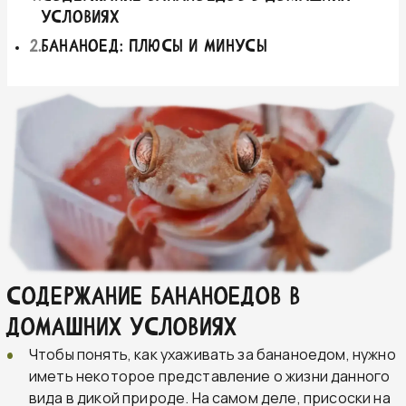
условиях
2
.
Бананоед: плюсы и минусы
Содержание бананоедов в
домашних условиях
Чтобы понять, как ухаживать за бананоедом, нужно
иметь некоторое представление о жизни данного
вида в дикой природе. На самом деле, присоски на