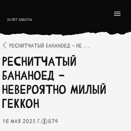
10 ЛЕТ ЗАБОТЫ
РЕСНИТЧАТЫЙ БАНАНОЕД - НЕ . . .
Реснитчатый
бананоед -
невероятно милый
геккон
16 мая 2025 г.
874