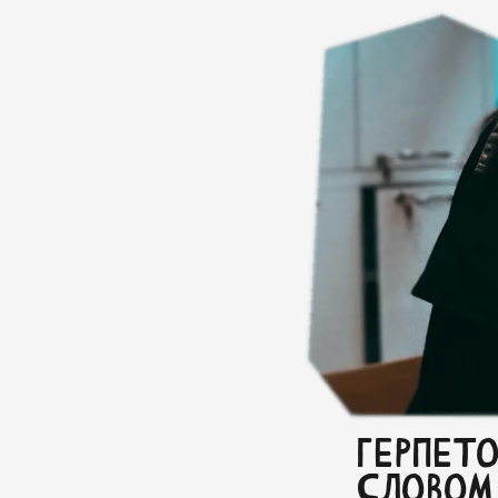
Герпето
словом