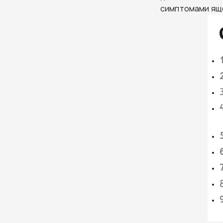
симптомами яще