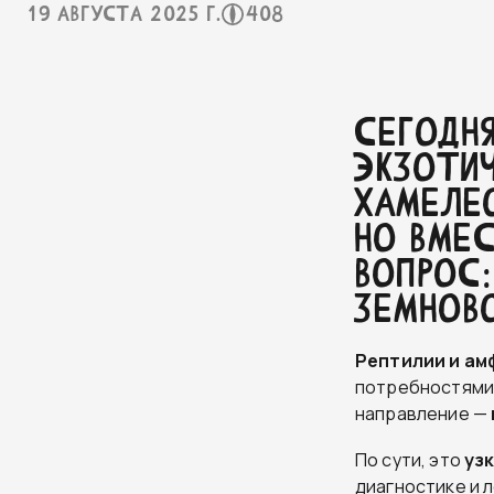
19 августа 2025 г.
408
СЕГОДН
ЭКЗОТИЧ
ХАМЕЛЕО
НО ВМЕС
ВОПРОС:
ЗЕМНОВ
Рептилии и ам
потребностями.
направление —
По сути, это
уз
диагностике и 