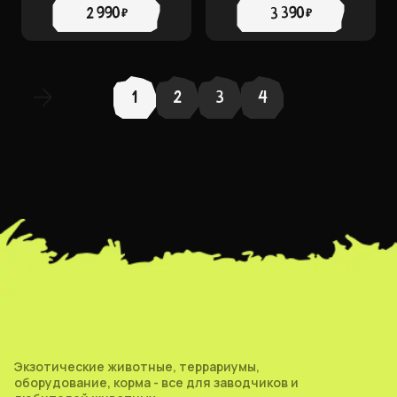
2 990 ₽
3 390 ₽
1
2
3
4
Экзотические животные, террариумы,
оборудование, корма - все для заводчиков и