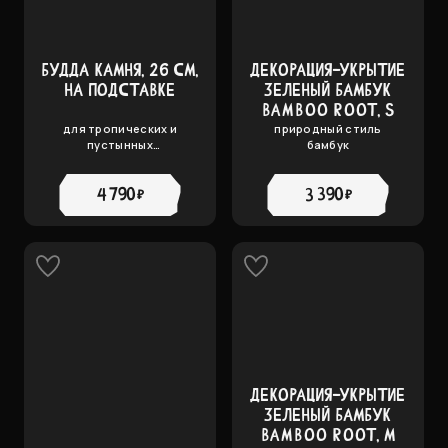
БУДДА КАМНЯ, 26 СМ,
ДЕКОРАЦИЯ-УКРЫТИЕ
НА ПОДСТАВКЕ
ЗЕЛЕНЫЙ БАМБУК
BAMBOO ROOT, S
для тропических и
природный стиль
пустынных
бамбук
террариумов
4 790 ₽
3 390 ₽
ДЕКОРАЦИЯ-УКРЫТИЕ
ЗЕЛЕНЫЙ БАМБУК
BAMBOO ROOT, M