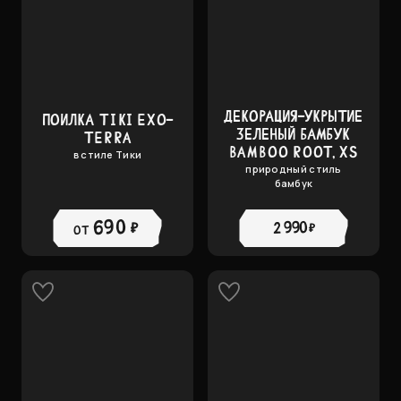
ДЕКОРАЦИЯ-УКРЫТИЕ
ПОИЛКА TIKI EXO-
ЗЕЛЕНЫЙ БАМБУК
TERRA
BAMBOO ROOT, XS
в стиле Тики
природный стиль
бамбук
690 ₽
2 990 ₽
от