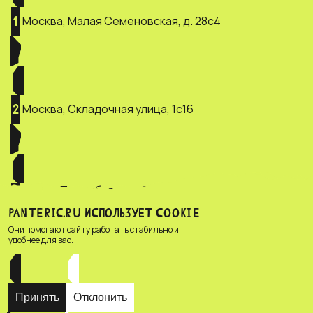
Москва, Малая Семеновская, д. 28с4
1
Москва, Складочная улица, 1с16
2
Санкт-Петербург, ул. Зверинская, д.
3
2/5
PANTERIC.RU ИСПОЛЬЗУЕТ COOKIE
Они помогают сайту работать стабильно и
удобнее для вас.
Принять
Отклонить