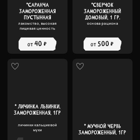
*САРАНЧА
*СВЕРЧОК
ЗАМОРОЖЕННАЯ
ЗАМОРОЖЕННЫЙ
ПУСТЫННАЯ
ДОМОВЫЙ, 1 ГР.
лакомство, высокая
основа рациона
пищевая ценность
500 ₽
40 ₽
от
от
* ЛИЧИНКА ЛЬВИНКИ,
ЗАМОРОЖЕННАЯ, 1ГР
личинки кальциевой
* МУЧНОЙ ЧЕРВЬ
мухи
ЗАМОРОЖЕННЫЙ, 1ГР