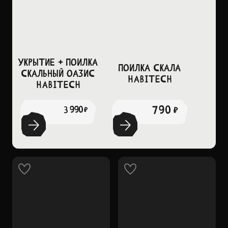
Укрытие + поилка
Поилка Скала
Скальный оазис
Habitech
Habitech
790 ₽
3 990 ₽