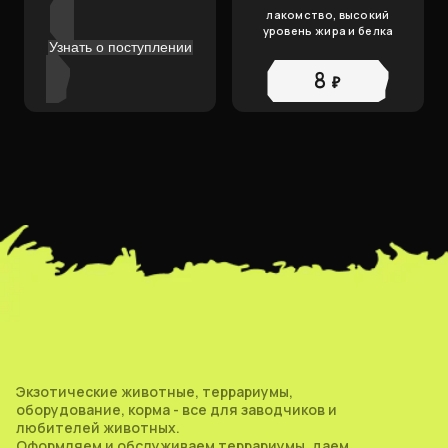
лакомство, высокий
уровень жира и белка
Узнать о поступлении
8 ₽
Экзотические животные, террариумы,
оборудование, корма - все для заводчиков и
любителей животных.
Оформляем и обслуживаем террариумы, даем