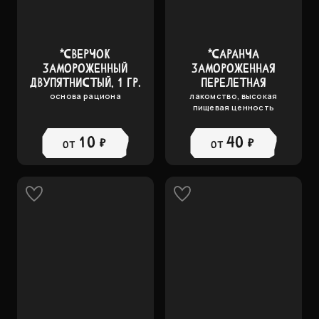
*СВЕРЧОК
*САРАНЧА
ЗАМОРОЖЕННЫЙ
ЗАМОРОЖЕННАЯ
ДВУПЯТНИСТЫЙ, 1 ГР.
ПЕРЕЛЕТНАЯ
основа рациона
лакомство, высокая
пищевая ценность
10 ₽
40 ₽
от
от