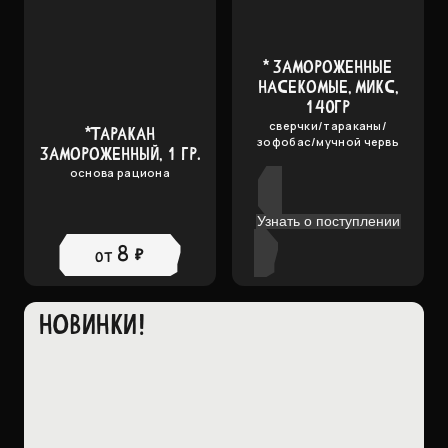
* ЗАМОРОЖЕННЫЕ
НАСЕКОМЫЕ, МИКС,
140ГР
сверчки/тараканы/
*ТАРАКАН
зофобас/мучной червь
ЗАМОРОЖЕННЫЙ, 1 ГР.
основа рациона
Узнать о поступлении
8 ₽
от
НОВИНКИ!