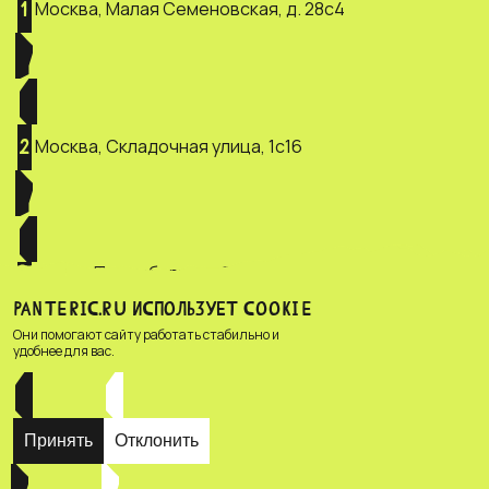
Москва, Малая Семеновская, д. 28с4
1
Москва, Складочная улица, 1с16
2
Санкт-Петербург, ул. Зверинская, д.
3
2/5
PANTERIC.RU ИСПОЛЬЗУЕТ COOKIE
Они помогают сайту работать стабильно и
удобнее для вас.
Принять
Отклонить
© Зоомагазин «PANTERIC»,
Privacy policy