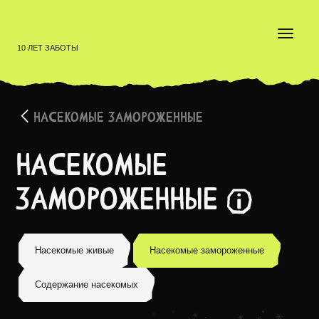
10 ЛЕТ ЗАБОТЫ
НАСЕКОМЫЕ ЗАМОРОЖЕННЫЕ
Насекомые
замороженные
Для питания грызунов, рептилий, птиц, рыб, пауко
Насекомые живые
Насекомые замороженные
Содержание насекомых