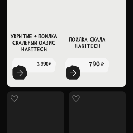
Укрытие + поилка
Поилка Скала
Скальный оазис
Habitech
Habitech
790 ₽
3 990 ₽