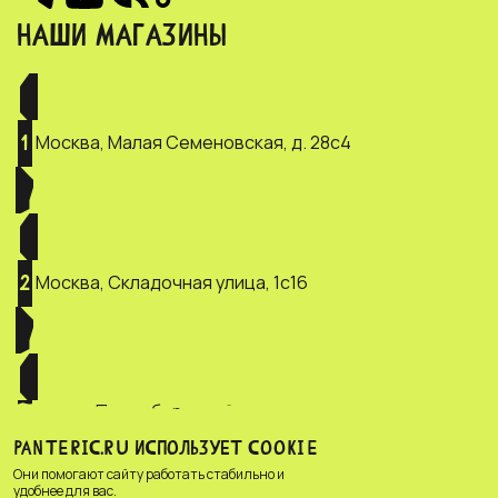
НАШИ МАГАЗИНЫ
Москва, Малая Семеновская, д. 28с4
1
Москва, Складочная улица, 1с16
2
Санкт-Петербург, ул. Зверинская, д.
3
2/5
PANTERIC.RU ИСПОЛЬЗУЕТ COOKIE
Они помогают сайту работать стабильно и
удобнее для вас.