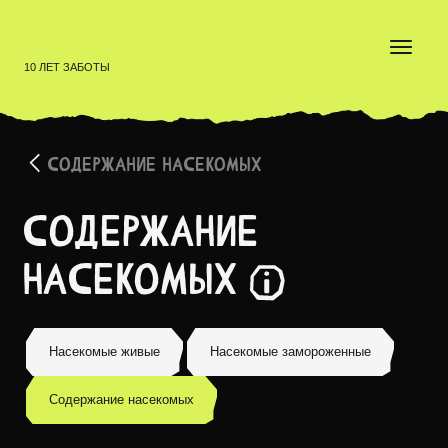
10 ЛЕТ ЗАБОТЫ
СОДЕРЖАНИЕ НАСЕКОМЫХ
Содержание
насекомых
Для питания грызунов, рептилий, птиц, рыб, пауко
Насекомые живые
Насекомые замороженные
Содержание насекомых