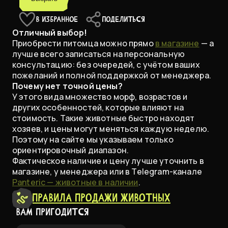
В ИЗБРАННОЕ
ПОДЕЛИТЬСЯ
Отличный выбор!
Приобрести питомца можно прямо
в магазине
— а
лучше всего записаться на персональную
консультацию: без очередей, с учётом ваших
пожеланий и полной поддержкой от менеджера.
Почему нет точной цены?
У этого вида множество морф, возрастов и
других особенностей, которые влияют на
стоимость. Такие животные быстро находят
хозяев, и цены могут меняться каждую неделю.
Поэтому на сайте мы указываем только
ориентировочный диапазон.
Фактическое наличие и цену лучше уточнить в
магазине, у менеджера или в Telegram-канале
Panteric — животные в наличии
.
Правила продажи животных
ВАМ ПРИГОДИТСЯ