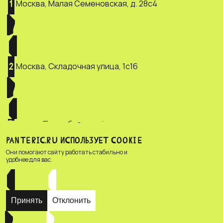
Москва, Малая Семеновская, д. 28с4
1
Москва, Складочная улица, 1с16
2
Санкт-Петербург, ул. Зверинская, д.
3
2/5
PANTERIC.RU ИСПОЛЬЗУЕТ COOKIE
Они помогают сайту работать стабильно и
удобнее для вас.
Принять
Отклонить
© Зоомагазин «PANTERIC»,
Privacy policy