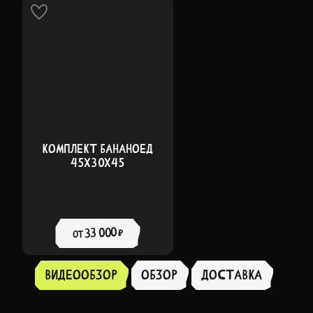
КОМПЛЕКТ БАНАНОЕД
45Х30Х45
33 000 ₽
от
Видеообзор
Обзор
доставка