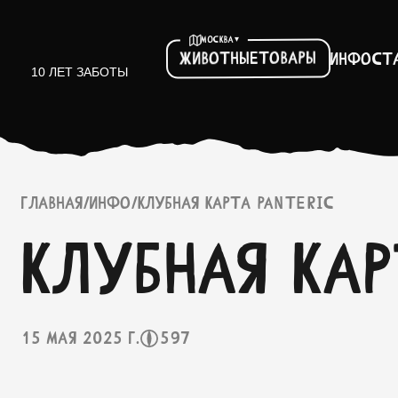
▾
МОСКВА
Товары
Животные
Инфо
ст
10 ЛЕТ ЗАБОТЫ
ГЛАВНАЯ
/
ИНФО
/
КЛУБНАЯ КАРТА PANTERIC
Клубная ка
15 мая 2025 г.
597