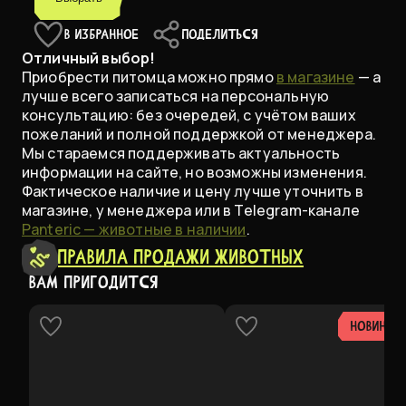
В ИЗБРАННОЕ
ПОДЕЛИТЬСЯ
Отличный выбор!
Приобрести питомца можно прямо
в магазине
— а
лучше всего записаться на персональную
консультацию: без очередей, с учётом ваших
пожеланий и полной поддержкой от менеджера.
Мы стараемся поддерживать актуальность
информации на сайте, но возможны изменения.
Фактическое наличие и цену лучше уточнить в
магазине, у менеджера или в Telegram-канале
Panteric — животные в наличии
.
Правила продажи животных
ВАМ ПРИГОДИТСЯ
НОВИНКА