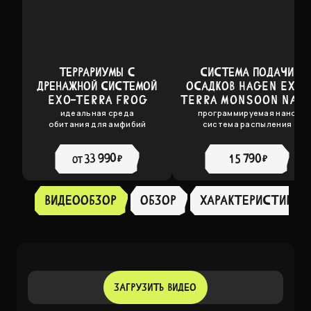
ТЕРРАРИУМЫ C
СИСТЕМА ПОДАЧИ
ДРЕНАЖНОЙ СИСТЕМОЙ
ОСАДКОВ HAGEN EXO-
EXO-TERRA FROG
TERRA MONSOON NAN
идеальная среда
программируемая нано
обитания для амфибий
система распыления
33 990 ₽
15 790 ₽
от
Видеообзор
Обзор
ХАРАКТЕРИСТИКИ
ЗАГРУЗИТЬ ВИДЕО