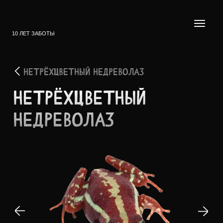
10 ЛЕТ ЗАБОТЫ
НЕТРЁХЦВЕТНЫЙ НЕДРЕВОЛАЗ
НЕТРЁ­ХЦВЕТ­НЫЙ
НЕДРЕ­ВОЛАЗ