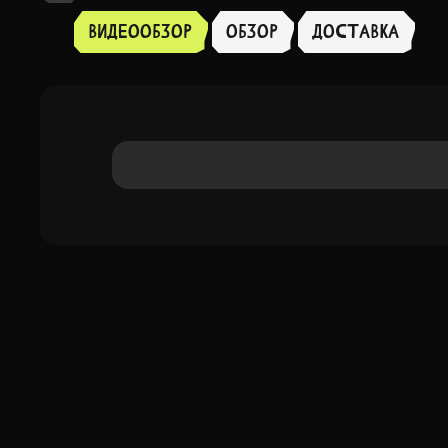
Видеообзор
Обзор
доставка