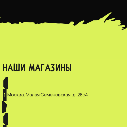
НАШИ МАГАЗИНЫ
Москва, Малая Семеновская, д. 28с4
1