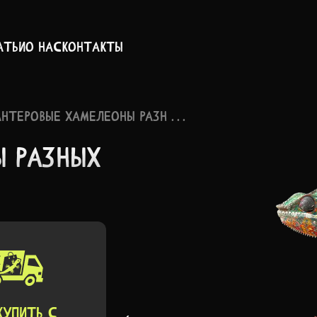
атьи
О нас
Контакты
НТЕРОВЫЕ ХАМЕЛЕОНЫ РАЗН . . .
Ы РАЗНЫХ
КУПИТЬ C