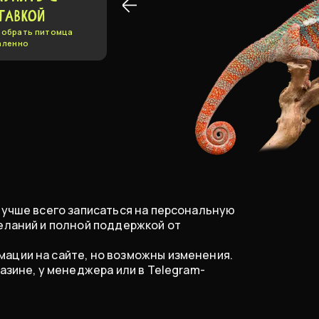
ТАВКОЙ
обрать питомца
аленно
лучше всего записаться на персональную
еланий и полной поддержкой от
ации на сайте, но возможны изменения.
азине, у менеджера или в Telegram-