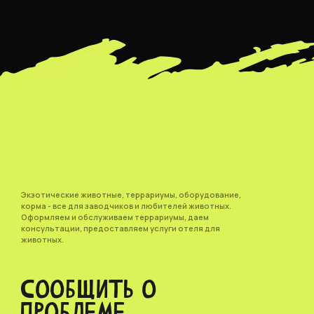
Экзотические животные, террариумы, оборудование,
корма - все для заводчиков и любителей животных.
Оформляем и обслуживаем террариумы, даем
консультации, предоставляем услуги отеля для
животных.
СООБЩИТЬ О
ПРОБЛЕМЕ