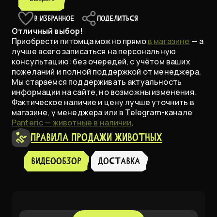
В ИЗБРАННОЕ
ПОДЕЛИТЬСЯ
Отличный выбор!
Приобрести питомца можно прямо
в магазине
— а
лучше всего записаться на персональную
консультацию: без очередей, с учётом ваших
пожеланий и полной поддержкой от менеджера.
Мы стараемся поддерживать актуальность
информации на сайте, но возможны изменения.
Фактическое наличие и цену лучше уточнить в
магазине, у менеджера или в Telegram-канале
Panteric — животные в наличии
.
Правила продажи животных
Видеообзор
доставка