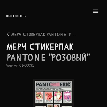
10 ЛЕТ ЗАБОТЫ
МЕРЧ СТИКЕРПАК PANTONE "Р . . .
МЕРЧ СТИКЕ­РПАК
PANTONE "РОЗО­ВЫЙ"
Артикул
01-00031