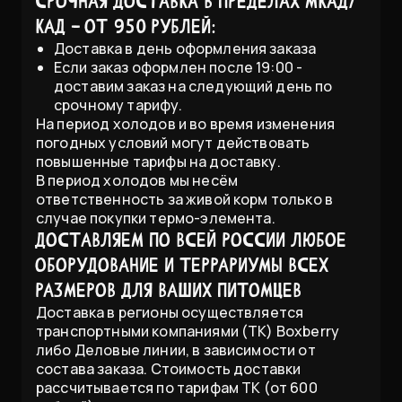
Срочная доставка в пределах МКАД/
КАД - от 950 рублей:
Доставка в день оформления заказа
Если заказ оформлен после 19:00 -
доставим заказ на следующий день по
срочному тарифу.
На период холодов и во время изменения
погодных условий могут действовать
повышенные тарифы на доставку.
В период холодов мы несём
ответственность за живой корм только в
случае покупки термо-элемента.
Доставляем по всей России любое
оборудование и террариумы всех
размеров для Ваших питомцев
Доставка в регионы осуществляется
транспортными компаниями (ТК) Boxberry
либо Деловые линии, в зависимости от
состава заказа. Стоимость доставки
рассчитывается по тарифам ТК (от 600