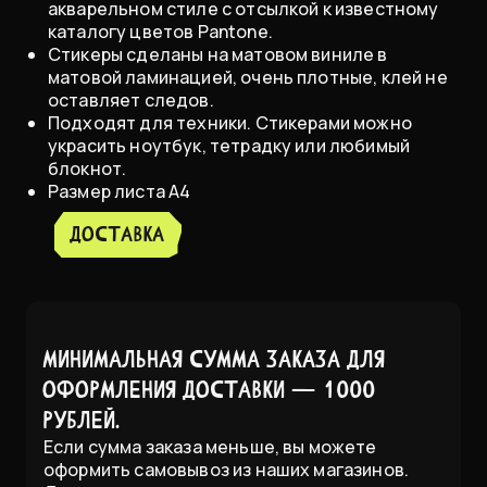
акварельном стиле с отсылкой к известному
каталогу цветов Pantone.
Стикеры сделаны на матовом виниле в
матовой ламинацией, очень плотные, клей не
оставляет следов.
Подходят для техники. Стикерами можно
украсить ноутбук, тетрадку или любимый
блокнот.
Размер листа А4
доставка
Минимальная сумма заказа для
оформления доставки — 1000
рублей.
Если сумма заказа меньше, вы можете
оформить самовывоз из наших магазинов.