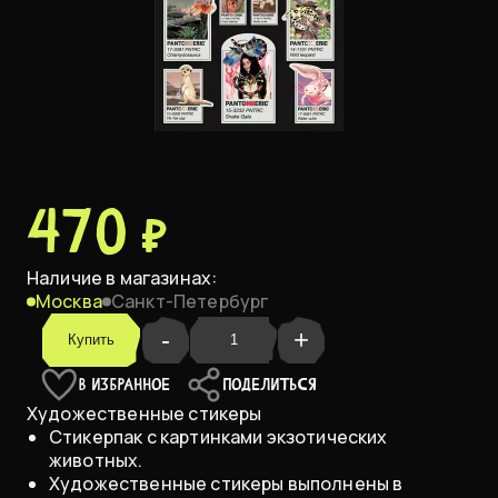
470 ₽
Наличие в магазинах:
Москва
Санкт-Петербург
-
+
Купить
В ИЗБРАННОЕ
ПОДЕЛИТЬСЯ
Художественные стикеры
Стикерпак с картинками экзотических
животных.
Художественные стикеры выполнены в