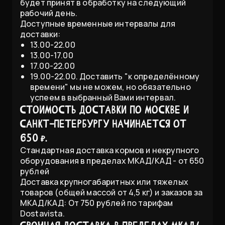
будет принят в обработку на следующий
рабочий день.
Доступные временные интервалы для
доставки:
13.00-22.00
13.00-17.00
17.00-22.00
19.00-22.00. Доставить "к определённому
времени" мы не можем, но обязательно
успеем в выбранный Вами интервал.
Стоимость доставки по Москве и
Санкт-Петербургу начинается от
650 ₽.
Стандартная доставка кормов и некрупного
оборудования в пределах МКАД/КАД - от 650
рублей
Доставка крупногабаритных или тяжелых
товаров (общей массой от 4,5 кг) и заказов за
МКАД/КАД: От 750 рублей по тарифам
Dostavista.