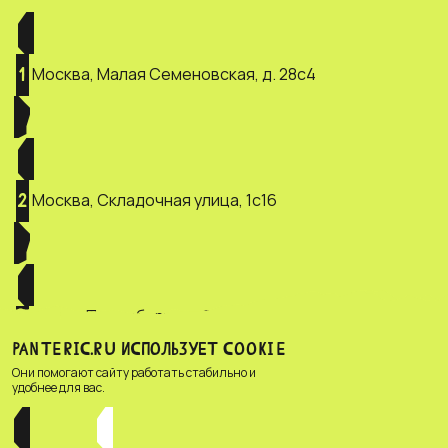
Москва, Малая Семеновская, д. 28с4
1
Москва, Складочная улица, 1с16
2
Санкт-Петербург, ул. Зверинская, д.
3
2/5
PANTERIC.RU ИСПОЛЬЗУЕТ COOKIE
Они помогают сайту работать стабильно и
удобнее для вас.