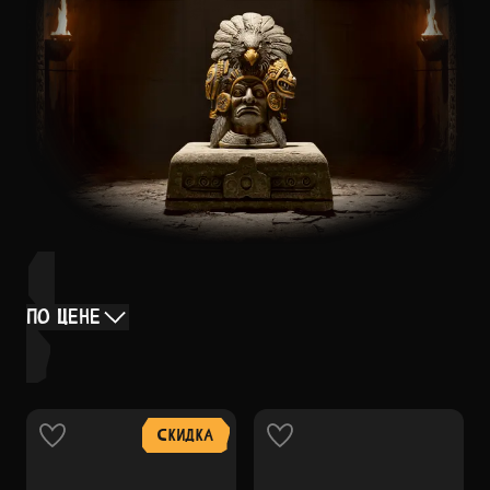
ПО ЦЕНЕ
СКИДКА