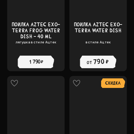
ПОИЛКА AZTEC EXO-
ПОИЛКА AZTEC EXO-
TERRA FROG WATER
TERRA WATER DISH
DISH - 40 ML
лягушка в стиле Ацтек
в стиле Ацтек
790 ₽
1 790 ₽
от
СКИДКА