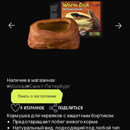
Наличие в магазинах:
Москва
Санкт-Петербург
Узнать о поступлении
В ИЗБРАННОЕ
ПОДЕЛИТЬСЯ
Кормушка для червяков с защитным бортиком
Предотвращает побег живого корма
Натуральный вид, подходящий под любой тип