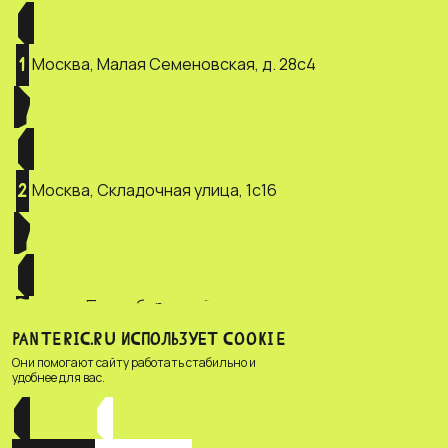
Москва, Малая Семеновская, д. 28с4
1
Москва, Складочная улица, 1с16
2
Санкт-Петербург, ул. Зверинская, д.
3
2/5
PANTERIC.RU ИСПОЛЬЗУЕТ COOKIE
Они помогают сайту работать стабильно и
удобнее для вас.