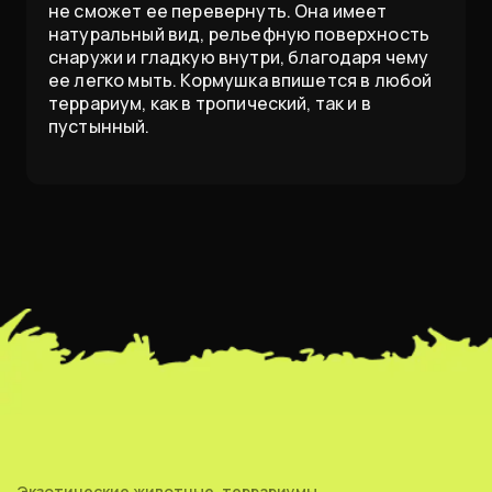
не сможет ее перевернуть. Она имеет
натуральный вид, рельефную поверхность
снаружи и гладкую внутри, благодаря чему
ее легко мыть. Кормушка впишется в любой
террариум, как в тропический, так и в
пустынный.
Экзотические животные, террариумы,