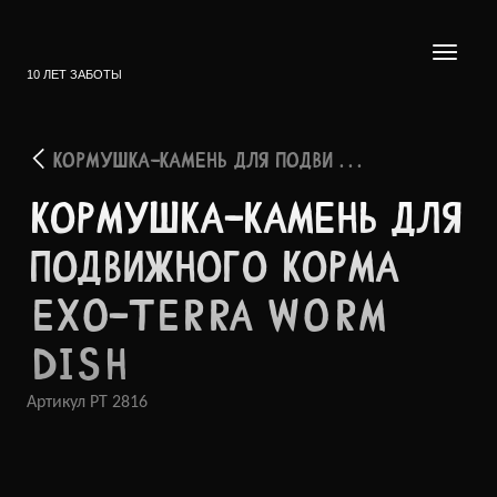
10 ЛЕТ ЗАБОТЫ
КОРМУШКА-КАМЕНЬ ДЛЯ ПОДВИ . . .
КОРМУ­ШКА-К­АМЕНЬ ДЛЯ
ПОДВИ­ЖНОГО КОРМА
EXO-TERRA WORM
DISH
Артикул
PT 2816