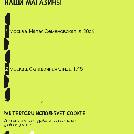
НАШИ МАГАЗИНЫ
Москва, Малая Семеновская, д. 28с4
1
Москва, Складочная улица, 1с16
2
Санкт-Петербург, ул. Зверинская, д.
3
2/5
PANTERIC.RU ИСПОЛЬЗУЕТ COOKIE
Они помогают сайту работать стабильно и
удобнее для вас.