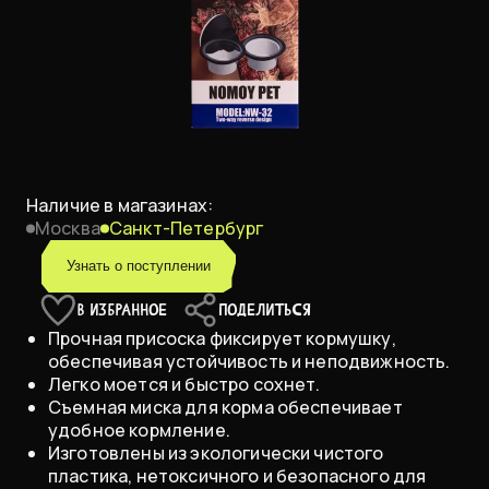
Наличие в магазинах:
Москва
Санкт-Петербург
Узнать о поступлении
В ИЗБРАННОЕ
ПОДЕЛИТЬСЯ
Прочная присоска фиксирует кормушку,
обеспечивая устойчивость и неподвижность.
Легко моется и быстро сохнет.
Съемная миска для корма обеспечивает
удобное кормление.
Изготовлены из экологически чистого
пластика, нетоксичного и безопасного для