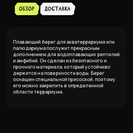
Обзор
доставка
Плавающий берег для акватеррариума или
палюдариума послужит прекрасным
дополнением для водоплавающих рептилий
и амфибий. Он сделан из безопасного и
прочного материала, который устойчиво
держится на поверхности воды. Берег
оснащен специальной присоской, поэтому
его можно закрепить в определенной
области террариума.