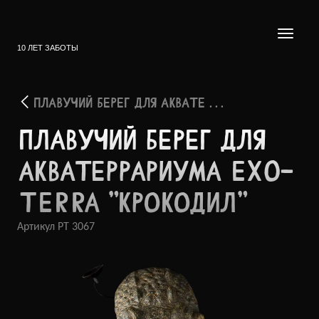
10 ЛЕТ ЗАБОТЫ
ПЛАВУЧИЙ БЕРЕГ ДЛЯ АКВАТЕ . . .
ПЛАВУ­ЧИЙ БЕРЕГ ДЛЯ
АКВАТ­ЕРРАР­ИУМА EXO-
TERRA "КРОК­ОДИЛ"
Артикул
PT 3067