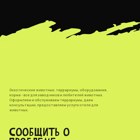
Экзотические животные, террариумы, оборудование,
корма - все для заводчиков и любителей животных.
Оформляем и обслуживаем террариумы, даем
консультации, предоставляем услуги отеля для
животных.
СООБЩИТЬ О