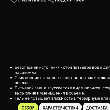
Безопасный источник чистой питьевой воды для
насекомых.
Применение питьевого геля полностью исключ
поилке.
Питьевой гель выпускается в виде шариков, с
высыхания и уменьшения в объеме.
Гель не повышает влажность в террариуме или 
Обзор
ХАРАКТЕРИСТИКИ
доставка