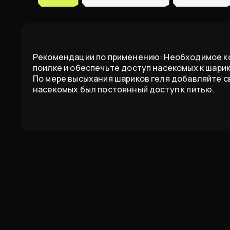
Рекомендации по применению: Необходимое ко
поилке и обеспечьте доступ насекомых к шарик
По мере высыхания шариков геля добавляйте с
насекомых был постоянный доступ к питью.