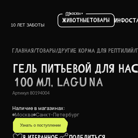
▾
МОСКВА
Товары
Животные
Инфо
ст
10 ЛЕТ ЗАБОТЫ
ГЛАВНАЯ
/
ТОВАРЫ
/
ДРУГИЕ КОРМА ДЛЯ РЕПТИЛИЙ
/
ГЕЛЬ ПИТЬЕ­ВОЙ ДЛЯ НАС
100 МЛ, LAGUNA
Артикул
80194004
Наличие в магазинах:
Москва
Санкт-Петербург
Узнать о поступлении
В ИЗБРАННОЕ
ПОДЕЛИТЬСЯ