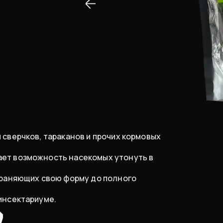
 сверчков, тараканов и прочих кормовых
ает возможность насекомых утонуть в
охраняющих свою форму до полного
инсектариуме.