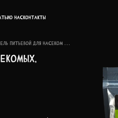
атьи
О нас
Контакты
ГЕЛЬ ПИТЬЕВОЙ ДЛЯ НАСЕКОМ . . .
ЕК­ОМЫХ,