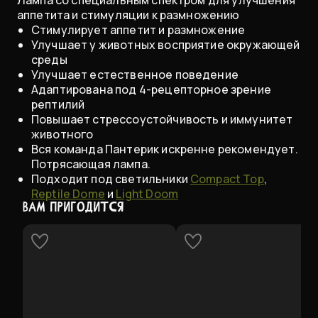
аппетита и стимуляции к размножению
Стимулирует аппетит и размножение
Улучшает у животных восприятие окружающей
среды
Улучшает естественное поведение
Адаптирована под 4-рецепторное зрение
рептилий
Повышает стрессоустойчивость и иммунитет
животного
Вся команда Пантерик искренне рекомендует.
Потрясающая лампа.
Подходит под светильники
Compact Top
,
Reptile Dome
и
Light Doom
ВАМ ПРИГОДИТСЯ