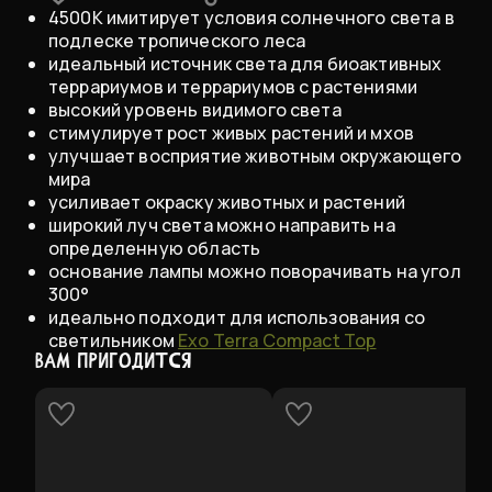
4500K имитирует условия солнечного света в
подлеске тропического леса
идеальный источник света для биоактивных
террариумов и террариумов с растениями
высокий уровень видимого света
стимулирует рост живых растений и мхов
улучшает восприятие животным окружающего
мира
усиливает окраску животных и растений
широкий луч света можно направить на
определенную область
основание лампы можно поворачивать на угол
300°
идеально подходит для использования со
светильником
Exo Terra Compact Top
ВАМ ПРИГОДИТСЯ