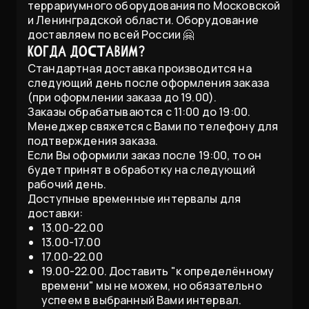
террариумного оборудования по Московской
и Ленинградской области. Оборудование
доставляем по всей России 🤗
Когда доставим?
Стандартная доставка производится на
следующий день после оформления заказа
(при оформлении заказа до 19.00).
Заказы обрабатываются с 11:00 до 19:00.
Менеджер свяжется с Вами по телефону для
подтверждения заказа.
Если Вы оформили заказ после 19:00, то он
будет принят в обработку на следующий
рабочий день.
Доступные временные интервалы для
доставки:
13.00-22.00
13.00-17.00
17.00-22.00
19.00-22.00. Доставить "к определённому
времени" мы не можем, но обязательно
успеем в выбранный Вами интервал.