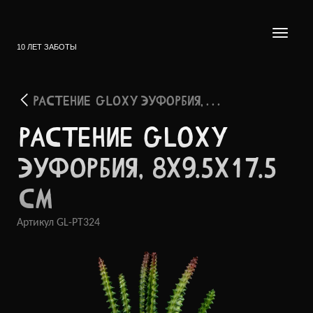
10 ЛЕТ ЗАБОТЫ
РАСТЕНИЕ GLOXY ЭУФОРБИЯ, . . .
РАСТЕ­НИЕ GLOXY
ЭУФОР­БИЯ, 8X9.5X17.5
СМ
Артикул
GL-PT324