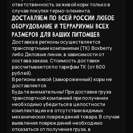
ответственность за живой корм только в
случае покупки термо-элемента.
Доставляем по всей России любое
оборудование и террариумы всех
размеров для Ваших питомцев
Доставка в регионы осуществляется
транспортными компаниями (ТК) Boxberry
либо Деловые линии, в зависимости от
состава заказа. Стоимость доставки
рассчитывается по тарифам ТК (от 600
рублей).
В регионы живой (замороженный) корм не
доставляется.
Будьте внимательны! При доставке груза
транспортной компанией при получении
необходимо убедиться в целостности
комплектации и в отсутствии видимых
механических повреждений товара. В случае
выявления повреждений необходимо
отказаться от получения груза, в