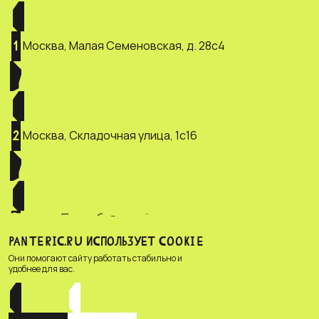
Москва, Малая Семеновская, д. 28с4
1
Москва, Складочная улица, 1с16
2
Санкт-Петербург, ул. Зверинская, д.
3
2/5
PANTERIC.RU ИСПОЛЬЗУЕТ COOKIE
Они помогают сайту работать стабильно и
удобнее для вас.