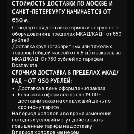
Стоимость доставки по Москве и
Санкт-Петербургу начинается от
650 ₽.
Стандартная доставка кормов и некрупного
оборудования в пределах МКАД/КАД - от 650
рублей
Доставка крупногабаритных или тяжелых
товаров (общей массой от 4,5 кг) и заказов за
МКАД/КАД: От 750 рублей по тарифам
Dostavista.
Срочная доставка в пределах МКАД/
КАД - от 950 рублей:
Доставка в день оформления заказа
Если заказ оформлен после 19:00 -
доставим заказ на следующий день по
срочному тарифу.
На период холодов и во время изменения
погодных условий могут действовать
повышенные тарифы на доставку.
В период холодов мы несём