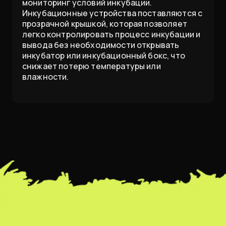
мониторинг условий инкубации.
Инкубационные устройства поставляются с
прозрачной крышкой, которая позволяет
легко контролировать процесс инкубации и
вывода без необходимости открывать
инкубатор или инкубационный бокс, что
снижает потерю температуры или
влажности.