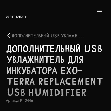
10 ЛЕТ ЗАБОТЫ
ДОПОЛНИТЕЛЬНЫЙ USB УВЛАЖН . . .
ДОПОЛ­НИТЕЛ­ЬНЫЙ USB
УВЛАЖ­НИТЕЛЬ ДЛЯ
ИНКУБ­АТОРА EXO-
TERRA REPLACEMENT
USB HUMIDIFIER
Артикул
PT 2446