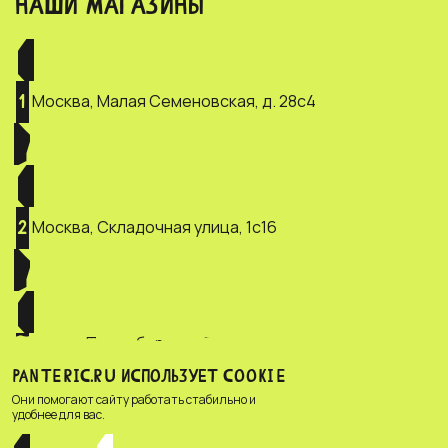
НАШИ МАГАЗИНЫ
Москва, Малая Семеновская, д. 28с4
1
Москва, Складочная улица, 1с16
2
Санкт-Петербург, ул. Зверинская, д.
3
2/5
PANTERIC.RU ИСПОЛЬЗУЕТ COOKIE
Они помогают сайту работать стабильно и
удобнее для вас.