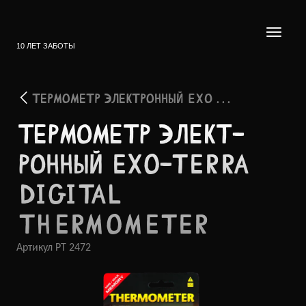
10 ЛЕТ ЗАБОТЫ
ТЕРМОМЕТР ЭЛЕКТРОННЫЙ EXO . . .
ТЕРМО­МЕТР ЭЛЕКТ­
РОННЫЙ EXO-TERRA
DIGITAL
THERMOMETER
Артикул
PT 2472