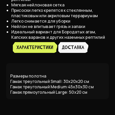
Мягкая нейлоновая сетка
Присоски легко крепятся к стеклянным,
пластиковым или акриловым террариумам
Легко снимается для уборки
Нейлон не впитывает грязь и запахи
Идеальный вариант для Бородатых агам,
Капских варанов и других наземных рептилий
ХАРАКТЕРИСТИКИ
доставка
Размеры полотна
Гамак треугольный Small: 30x20x20 см
Гамак треугольный Medium:45x30x30 см
Гамак прямоугольный Large: 50x20 см