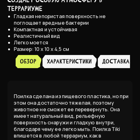
террариуме
Гладкая непористая поверхность не
поглощает вредные бактерии
Компактная и устойчивая
Реалистичный вид
Легко моется
Размер: 10 х 10 х 4,5 см
Обзор
ХАРАКТЕРИСТИКИ
доставка
Поилка сделана из пищевого пластика, но при
этом она достаточно тяжелая, поэтому
животное не сможет ее перевернуть. Она
имеет натуральный вид, рельефную
поверхность снаружи и гладкую внутри,
благодаря чему ее легко мыть. Поилка Tiki
впишется в любой террариум, как в