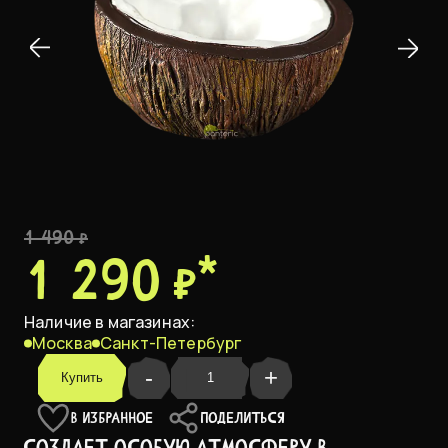
1 490 ₽
1 290 ₽
*
Наличие в магазинах:
Москва
Санкт-Петербург
-
+
Купить
В ИЗБРАННОЕ
ПОДЕЛИТЬСЯ
Создает особую атмосферу в