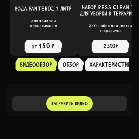
НАБОР RESS CLEAN IT!
ВОДА PANTERIC, 1 ЛИТР
ДЛЯ УБОРКИ В ТЕРРАРИУМ
для поилок и
опрыскивания
ЭКО-набор для чистки
террариума
150 ₽
2 390 ₽
от
Видеообзор
Обзор
ХАРАКТЕРИСТИКИ
ЗАГРУЗИТЬ ВИДЕО