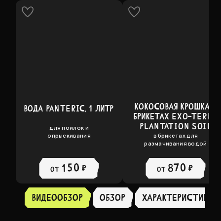
КОКОСОВАЯ КРОШКА В
ВОДА PANTERIC, 1 ЛИТР
БРИКЕТАХ EXO-TERRA
PLANTATION SOIL
для поилок и
опрыскивания
в брикетах для
размачивания водой
150 ₽
870 ₽
от
от
Видеообзор
Обзор
ХАРАКТЕРИСТИКИ