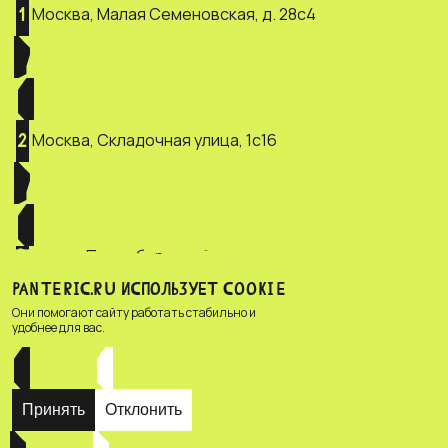
Москва, Малая Семеновская, д. 28с4
1
Москва, Складочная улица, 1с16
2
Санкт-Петербург, ул. Зверинская, д.
3
2/5
PANTERIC.RU ИСПОЛЬЗУЕТ COOKIE
Они помогают сайту работать стабильно и
удобнее для вас.
Принять
Отклонить
© Зоомагазин «PANTERIC»,
Privacy policy