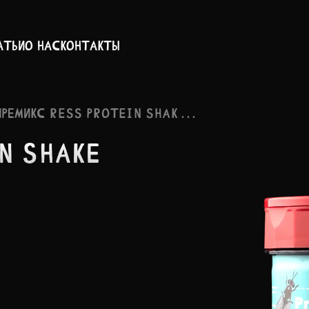
атьи
О нас
Контакты
ПРЕМИКС RESS PROTEIN SHAK . . .
N SHAKE