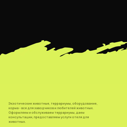
Экзотические животные, террариумы, оборудование,
корма - все для заводчиков и любителей животных.
Оформляем и обслуживаем террариумы, даем
консультации, предоставляем услуги отеля для
животных.