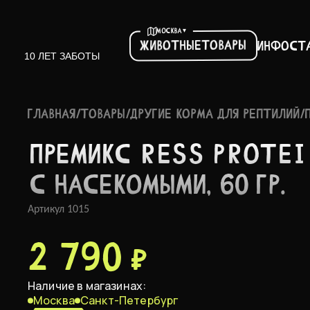
▾
МОСКВА
Товары
Животные
Инфо
ст
10 ЛЕТ ЗАБОТЫ
ГЛАВНАЯ
/
ТОВАРЫ
/
ДРУГИЕ КОРМА ДЛЯ РЕПТИЛИЙ
/
ПРЕМИКС RESS PROTEI
С НАСЕК­ОМЫМИ, 60 ГР.
Артикул
1015
2 790 ₽
Наличие в магазинах:
Москва
Санкт-Петербург