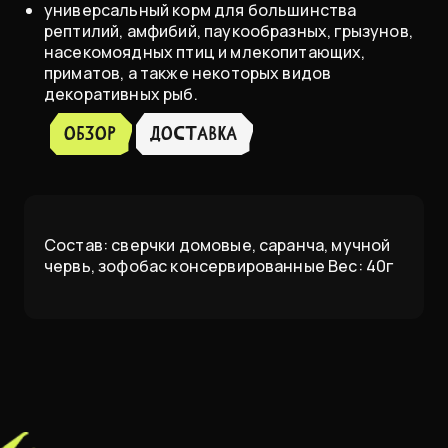
универсальный корм для большинства
рептилий, амфибий, паукообразных, грызунов,
насекомоядных птиц и млекопитающих,
приматов, а также некоторых видов
декоративных рыб.
Обзор
доставка
Состав: сверчки домовые, саранча, мучной
червь, зофобас консервированные Вес: 40г