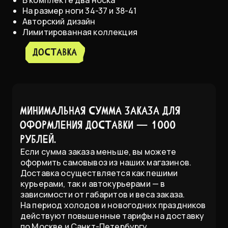
На размер ноги 34-37 и 38-41
Авторский дизайн
Лимитированная коллекция
доставка
Минимальная сумма заказа для
оформления доставки — 1000
рублей.
Если сумма заказа меньше, вы можете
оформить самовывоз из наших магазинов.
Доставка осуществляется как пешими
курьерами, так и автокурьерами — в
зависимости от габаритов и веса заказа.
На период холодов и новогодних праздников
действуют повышенные тарифы на доставку
по Москве и Санкт-Петербургу,