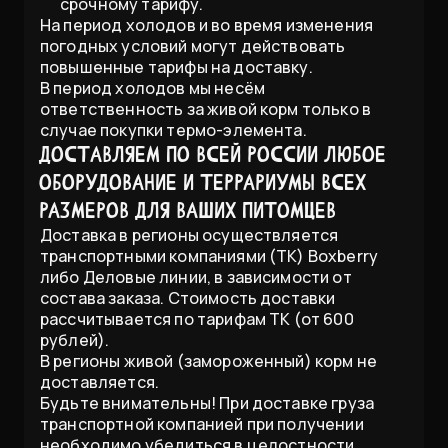
срочному тарифу.
На период холодов и во время изменения
погодных условий могут действовать
повышенные тарифы на доставку.
В период холодов мы несём
ответственность за живой корм только в
случае покупки термо-элемента.
Доставляем по всей России любое
оборудование и террариумы всех
размеров для Ваших питомцев
Доставка в регионы осуществляется
транспортными компаниями (ТК) Boxberry
либо Деловые линии, в зависимости от
состава заказа. Стоимость доставки
рассчитывается по тарифам ТК (от 600
рублей).
В регионы живой (замороженный) корм не
доставляется.
Будьте внимательны! При доставке груза
транспортной компанией при получении
необходимо убедиться в целостности