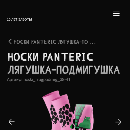
10 ЛЕТ ЗАБОТЫ
НОСКИ PANTERIC ЛЯГУШКА-ПО . . .
НОСКИ PANTERIC
ЛЯГУШ­КА-ПО­ДМИГУ­ШКА
Артикул
noski_frogpodmig_38-41