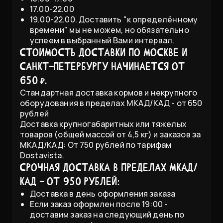
17.00-22.00
19.00-22.00. Доставить "к определённому
времени" мы не можем, но обязательно
успеем в выбранный Вами интервал.
Стоимость доставки по Москве и
Санкт-Петербургу начинается от
650 ₽.
Стандартная доставка кормов и некрупного
оборудования в пределах МКАД/КАД - от 650
рублей
Доставка крупногабаритных или тяжелых
товаров (общей массой от 4,5 кг) и заказов за
МКАД/КАД: От 750 рублей по тарифам
Dostavista.
Срочная доставка в пределах МКАД/
КАД - от 950 рублей:
Доставка в день оформления заказа
Если заказ оформлен после 19:00 -
доставим заказ на следующий день по