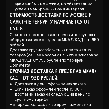
времени" мы не можем, но обязательно
успеем в выбранный Вами интервал.
Стоимость доставки по Москве и
Санкт-Петербургу начинается от
650 ₽.
Стандартная доставка кормов и некрупного
оборудования в пределах МКАД/КАД - от 650
рублей
Доставка крупногабаритных или тяжелых
товаров (общей массой от 4,5 кг) и заказов за
МКАД/КАД: От 750 рублей по тарифам
Dostavista.
Срочная доставка в пределах МКАД/
КАД - от 950 рублей:
Доставка в день оформления заказа
Если заказ оформлен после 19:00 -
доставим заказ на следующий день по
срочному тарифу.
На период холодов и во время изменения