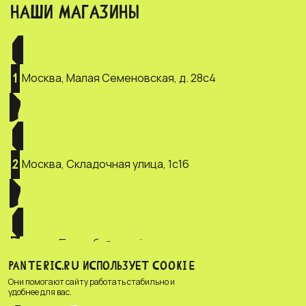
НАШИ МАГАЗИНЫ
Москва, Малая Семеновская, д. 28с4
1
Москва, Складочная улица, 1с16
2
Санкт-Петербург, ул. Зверинская, д.
3
2/5
PANTERIC.RU ИСПОЛЬЗУЕТ COOKIE
Они помогают сайту работать стабильно и
удобнее для вас.