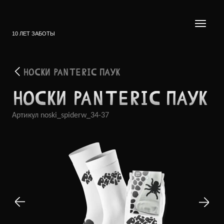
10 ЛЕТ ЗАБОТЫ
НОСКИ PANTERIC ПАУК
НОСКИ PANTERIC ПАУК
Артикул
noski_spiderw_34-37