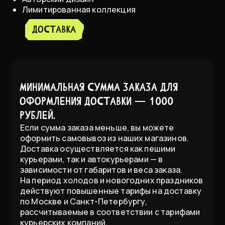
Лимитированная коллекция
доставка
Минимальная сумма заказа для
оформления доставки — 1000
рублей.
Если сумма заказа меньше, вы можете
оформить самовывоз из наших магазинов.
Доставка осуществляется как пешими
курьерами, так и автокурьерами — в
зависимости от габаритов и веса заказа.
На период холодов и новогодних праздников
действуют повышенные тарифы на доставку
по Москве и Санкт-Петербургу,
рассчитываемые в соответствии с тарифами
курьерских компаний.