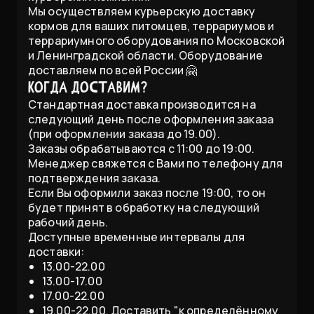
Мы осуществляем курьерскую доставку
кормов для ваших питомцев, террариумов и
террариумного оборудования по Московской
и Ленинградской области. Оборудование
доставляем по всей России 🤗
Когда доставим?
Стандартная доставка производится на
следующий день после оформления заказа
(при оформлении заказа до 19.00).
Заказы обрабатываются с 11:00 до 19:00.
Менеджер свяжется с Вами по телефону для
подтверждения заказа.
Если Вы оформили заказ после 19:00, то он
будет принят в обработку на следующий
рабочий день.
Доступные временные интервалы для
доставки:
13.00-22.00
13.00-17.00
17.00-22.00
19.00-22.00. Доставить "к определённому