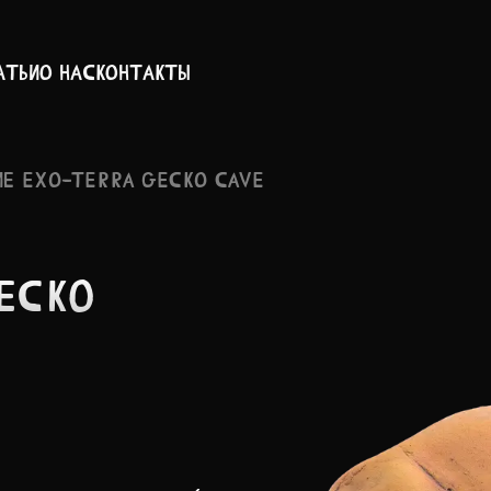
атьи
О нас
Контакты
ИЕ EXO-TERRA GECKO CAVE
GECKO