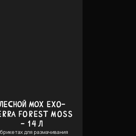
ЛЕСНОЙ МОХ EXO-
ERRA FOREST MOSS
- 14 Л
 брикетах для размачивания