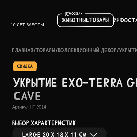
▾
МОСКВА
Товары
Животные
Инфо
ст
10 ЛЕТ ЗАБОТЫ
ГЛАВНАЯ
/
ТОВАРЫ
/
КОЛЛЕКЦИОННЫЙ ДЕКОР
/
УКРЫТ
СКИДКА
УКРЫТИЕ EXO-TERRA 
CAVE
Артикул
HT 9014
выбор характеристик
LARGE 20 Х 18 Х 11 СМ