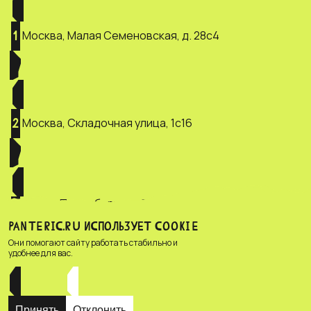
Москва, Малая Семеновская, д. 28с4
1
Москва, Складочная улица, 1с16
2
Санкт-Петербург, ул. Зверинская, д.
3
2/5
PANTERIC.RU ИСПОЛЬЗУЕТ COOKIE
Они помогают сайту работать стабильно и
удобнее для вас.
Принять
Отклонить