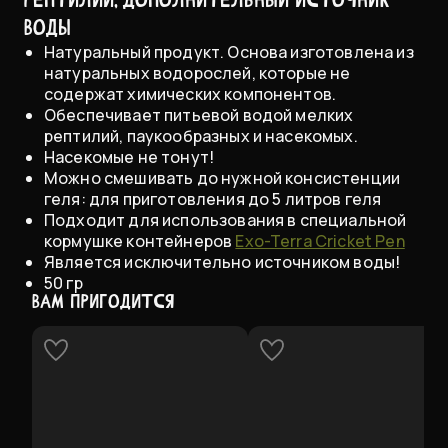
воды
Натуральный продукт. Основа изготовлена из
натуральных водорослей, которые не
содержат химических компонентов.
Обеспечивает питьевой водой мелких
рептилий, паукообразных и насекомых.
Насекомые не тонут!
Можно смешивать до нужной консистенции
геля: для приготовления до 5 литров геля
Подходит для использования в специальной
кормушке контейнеров
Exo-Terra Cricket Pen
Является исключительно источником воды!
50 гр
ВАМ ПРИГОДИТСЯ