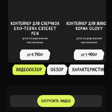
КОНТЕЙНЕР ДЛЯ СВЕРЧКОВ
КОНТЕЙНЕР ДЛЯ ЖИВОГО
EXO-TERRA CRICKET
КОРМА GLOXY
PEN
для содержания
для содержания
насекомых
насекомых
4 790 ₽
1 490 ₽
от
от
Видеообзор
Обзор
ХАРАКТЕРИСТИКИ
ЗАГРУЗИТЬ ВИДЕО