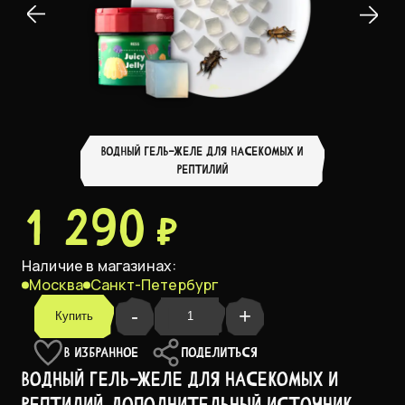
ВОДНЫЙ ГЕЛЬ-ЖЕЛЕ ДЛЯ НАСЕКОМЫХ И
РЕПТИЛИЙ
1 290 ₽
Наличие в магазинах:
Москва
Санкт-Петербург
-
+
Купить
В ИЗБРАННОЕ
ПОДЕЛИТЬСЯ
Водный гель-желе для насекомых и
рептилий, дополнительный источник