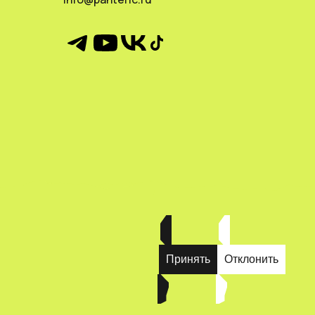
Принять
Отклонить