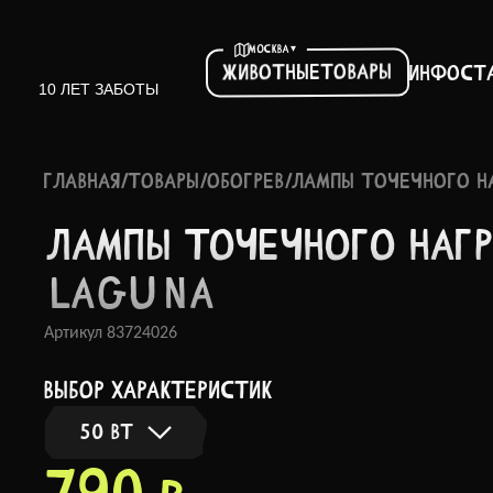
▾
МОСКВА
Товары
Животные
Инфо
ст
10 ЛЕТ ЗАБОТЫ
ГЛАВНАЯ
/
ТОВАРЫ
/
ОБОГРЕВ
/
ЛАМПЫ ТОЧЕЧНОГО Н
ЛАМПЫ ТОЧЕЧ­НОГО НАГ
LAGUNA
Артикул
83724026
выбор характеристик
50 ВТ