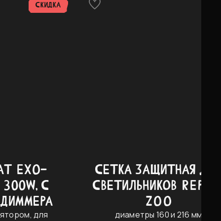
СКИДКА
АТ EXO-
СЕТКА ЗАЩИТНАЯ ДЛ
 300W, С
СВЕТИЛЬНИКОВ REPTI
 ДИММЕРА
ZOO
ятором, для
диаметры 160 и 216 мм