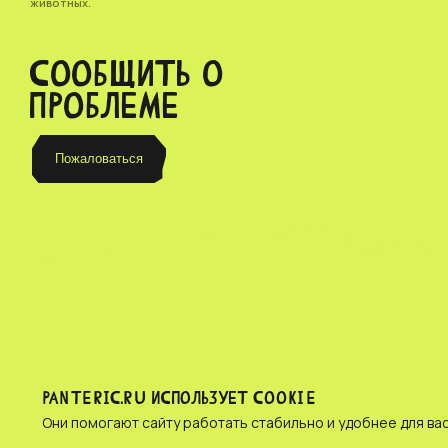
животных.
СООБЩИТЬ О
ПРОБЛЕМЕ
Пожаловаться
PANTERIC.RU ИСПОЛЬЗУЕТ COOKIE
© Зоомагазин «PANTERIC»,
Privacy policy
Они помогают сайту работать стабильно и удобнее для вас