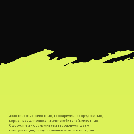
Экзотические животные, террариумы, оборудование,
корма - все для заводчиков и любителей животных.
Оформляем и обслуживаем террариумы, даем
консультации, предоставляем услуги отеля для