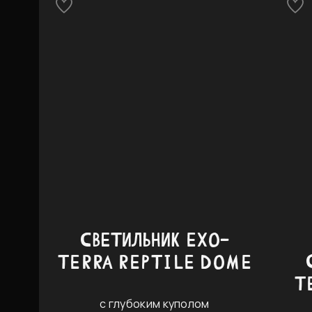
СВЕТИЛЬНИК EXO-
TERRA REPTILE DOME
T
с глубоким куполом