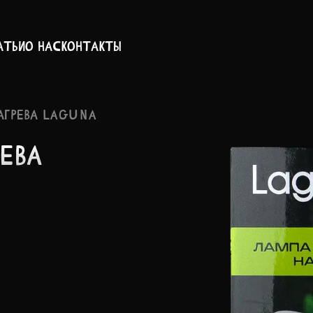
атьи
О нас
Контакты
АГРЕВА LAGUNA
РЕВА