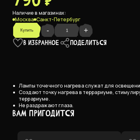
790 ₽
50 Вт
В НАЛИЧИИ
Наличие в магазинах:
Москва
Санкт-Петербург
75 Вт
В НАЛИЧИИ
-
+
Купить
В ИЗБРАННОЕ
ПОДЕЛИТЬСЯ
100 Вт
Лампы точечного нагрева служат для освещени
Создают точку нагрева в террариуме, стимули
террариуме.
Не раздражают глаза.
ВАМ ПРИГОДИТСЯ