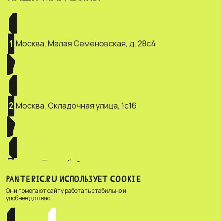
Москва, Малая Семеновская, д. 28с4
1
Москва, Складочная улица, 1с16
2
Санкт-Петербург, ул. Зверинская, д.
3
2/5
PANTERIC.RU ИСПОЛЬЗУЕТ COOKIE
Они помогают сайту работать стабильно и
удобнее для вас.