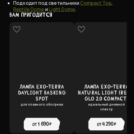
Подходит под светильники
Compact Top
,
Reptile Dome
и
Light Dome
.
ВАМ ПРИГОДИТСЯ
ЛАМПА EXO-TERRA
ЛАМПА EXO-TERRA
DAYLIGHT BASKING
NATURAL LIGHT (REPT
SPOT
GLO 2.0 COMPACT)
для плавного обогрева
идеальный дневной
спектр
1 690 ₽
4 290 ₽
от
от