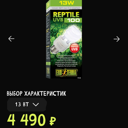
выбор характеристик
13 ВТ
4 490 ₽
13 Вт
В НАЛИЧИИ