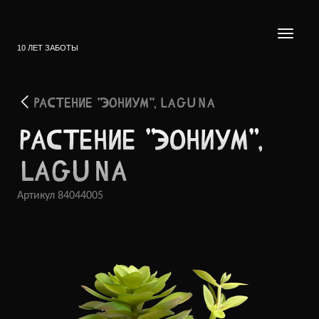
10 ЛЕТ ЗАБОТЫ
РАСТЕНИЕ "ЭОНИУМ", LAGUNA
РАСТЕ­НИЕ "ЭОНИ­УМ",
LAGUNA
Артикул
84044005