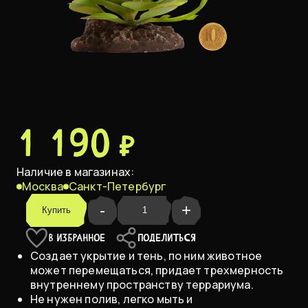
1 190 ₽
Наличие в магазинах:
Москва
Санкт-Петербург
-
+
Купить
В ИЗБРАННОЕ
ПОДЕЛИТЬСЯ
Создает укрытие и тень, по ним животное
может перемещаться, придает трехмерность
внутреннему пространству террариума.
Не нужен полив, легко мыть и