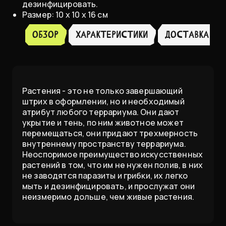
дезинфицировать.
Размер: 10 х 10 х 16 см
Обзор
ХАРАКТЕРИСТИКИ
доставка
Растения - это не только завершающий
штрих в оформлении, но и необходимый
атрибут любого террариума. Они дают
укрытие и тень, по ним животное может
перемещаться, они придают трехмерность
внутреннему пространству террариума.
Неоспоримое преимущество искусственных
растений в том, что им не нужен полив, в них
не заводятся паразиты и грибки, их легко
мыть и дезинфицировать, и прослужат они
неизмеримо дольше, чем живые растения.