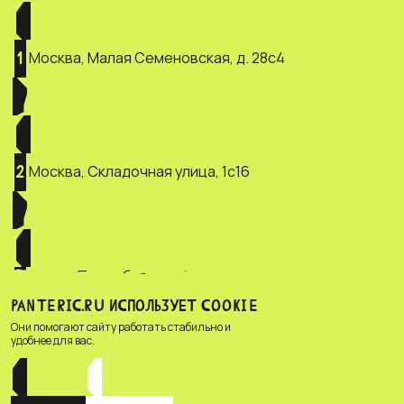
Москва, Малая Семеновская, д. 28с4
1
Москва, Складочная улица, 1с16
2
Санкт-Петербург, ул. Зверинская, д.
3
2/5
PANTERIC.RU ИСПОЛЬЗУЕТ COOKIE
Они помогают сайту работать стабильно и
удобнее для вас.