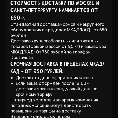
Стоимость доставки по Москве и
Санкт-Петербургу начинается от
650 ₽.
Стандартная доставка кормов и некрупного
оборудования в пределах МКАД/КАД - от 650
рублей
Доставка крупногабаритных или тяжелых
товаров (общей массой от 4,5 кг) и заказов за
МКАД/КАД: От 750 рублей по тарифам
Dostavista.
Срочная доставка в пределах МКАД/
КАД - от 950 рублей:
Доставка в день оформления заказа
Если заказ оформлен после 19:00 -
доставим заказ на следующий день по
срочному тарифу.
На период холодов и во время изменения
погодных условий могут действовать
повышенные тарифы на доставку.
В период холодов мы несём