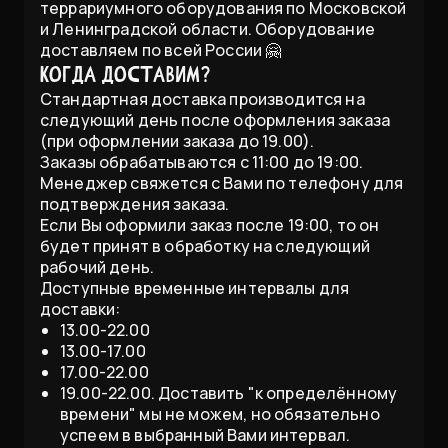
террариумного оборудования по Московской
и Ленинградской области. Оборудование
доставляем по всей России 🤗
Когда доставим?
Стандартная доставка производится на
следующий день после оформления заказа
(при оформлении заказа до 19.00).
Заказы обрабатываются с 11:00 до 19:00.
Менеджер свяжется с Вами по телефону для
подтверждения заказа.
Если Вы оформили заказ после 19:00, то он
будет принят в обработку на следующий
рабочий день.
Доступные временные интервалы для
доставки:
13.00-22.00
13.00-17.00
17.00-22.00
19.00-22.00. Доставить "к определённому
времени" мы не можем, но обязательно
успеем в выбранный Вами интервал.