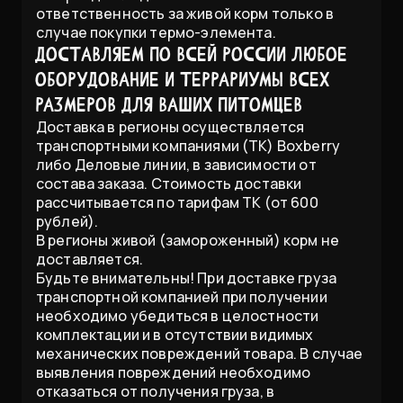
ответственность за живой корм только в
случае покупки термо-элемента.
Доставляем по всей России любое
оборудование и террариумы всех
размеров для Ваших питомцев
Доставка в регионы осуществляется
транспортными компаниями (ТК) Boxberry
либо Деловые линии, в зависимости от
состава заказа. Стоимость доставки
рассчитывается по тарифам ТК (от 600
рублей).
В регионы живой (замороженный) корм не
доставляется.
Будьте внимательны! При доставке груза
транспортной компанией при получении
необходимо убедиться в целостности
комплектации и в отсутствии видимых
механических повреждений товара. В случае
выявления повреждений необходимо
отказаться от получения груза, в