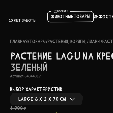
▾
МОСКВА
Товары
Животные
Инфо
ст
10 ЛЕТ ЗАБОТЫ
ГЛАВНАЯ
/
ТОВАРЫ
/
РАСТЕНИЯ, КОРЯГИ, ЛИАНЫ
/
РАСТ
РАСТЕ­НИЕ LAGUNA КРЕ
ЗЕЛЕНЫЙ
Артикул
84044019
выбор характеристик
LARGE 8 X 2 X 70 СМ
1 990 ₽