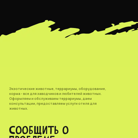
Экзотические животные, террариумы, оборудование,
корма - все для заводчиков и любителей животных.
Оформляем и обслуживаем террариумы, даем
консультации, предоставляем услуги отеля для
животных.
СООБЩИТЬ О