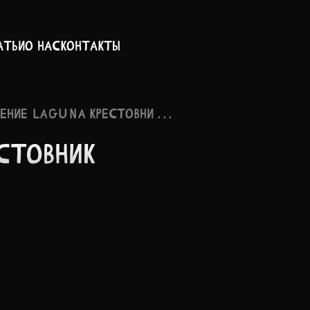
атьи
О нас
Контакты
ЕНИЕ LAGUNA КРЕСТОВНИ . . .
СТ­ОВНИК