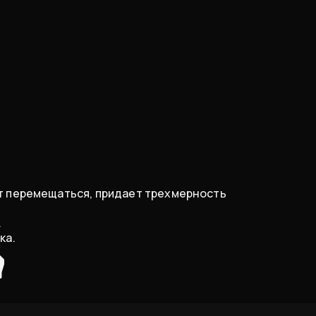
ет перемещаться, придает трехмерность
.
ка.