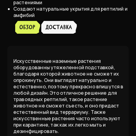
растениями
Создают натуральные укрытия для рептилий и
амфибий
Обзор
доставка
Искусственные наземные растения
оборудованны утяжеленной подставкой,
благодаря которой животное не сможет их
опрокинуть. Они выглядят натурально и
естественно, поэтому прекрасно впишутся в
любой дизайн. Это отличное решение для
травоядных рептилий, такое растение
животное не сможет съесть, и оно придаст
естественный вид террариуму. Также
искусственные растения часто используют
при карантине, так как их легко мыть и
дезинфицировать.