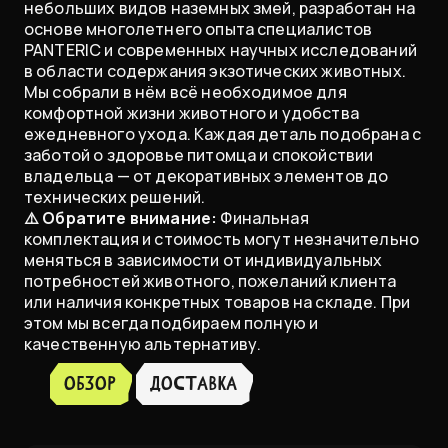
небольших видов наземных змей, разработан на
основе многолетнего опыта специалистов
PANTERIC и современных научных исследований
в области содержания экзотических животных.
Мы собрали в нём всё необходимое для
комфортной жизни животного и удобства
ежедневного ухода. Каждая деталь подобрана с
заботой о здоровье питомца и спокойствии
владельца — от декоративных элементов до
технических решений.
⚠️ Обратите внимание:
Финальная
комплектация и стоимость могут незначительно
меняться в зависимости от индивидуальных
потребностей животного, пожеланий клиента
или наличия конкретных товаров на складе. При
этом мы всегда подбираем полную и
качественную альтернативу.
Обзор
доставка