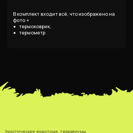
В комплект входит всё, что изображено на
фото +
термоковрик,
термометр
Экзотические животные, террариумы,