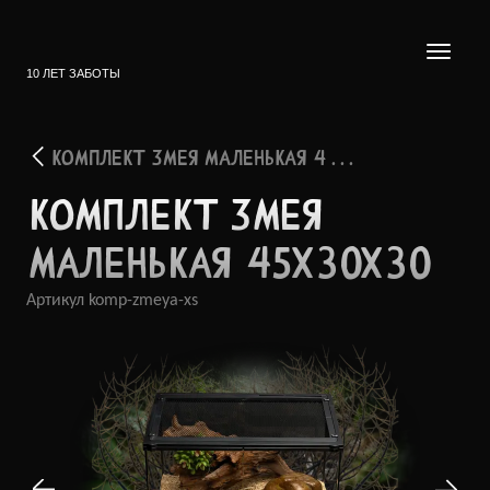
10 ЛЕТ ЗАБОТЫ
КОМПЛЕКТ ЗМЕЯ МАЛЕНЬКАЯ 4 . . .
КОМПЛ­ЕКТ ЗМЕЯ
МАЛЕН­ЬКАЯ 45Х30Х30
Артикул
komp-zmeya-xs