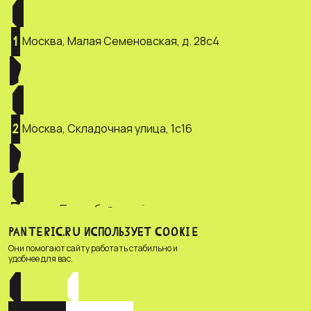
Москва, Малая Семеновская, д. 28с4
1
Москва, Складочная улица, 1с16
2
Санкт-Петербург, ул. Зверинская, д.
3
2/5
PANTERIC.RU ИСПОЛЬЗУЕТ COOKIE
Они помогают сайту работать стабильно и
удобнее для вас.