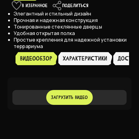
Large 91,5х46,5х70,5 см
В НАЛИЧИИ
В ИЗБРАННОЕ
ПОДЕЛИТЬСЯ
Элегантный и стильный дизайн
Прочная и надежная конструкция
Тонированные стеклянные дверцы
Удобная открытая полка
Простые крепления для надежной установки
террариума
Видеообзор
ХАРАКТЕРИСТИКИ
достав
ЗАГРУЗИТЬ ВИДЕО